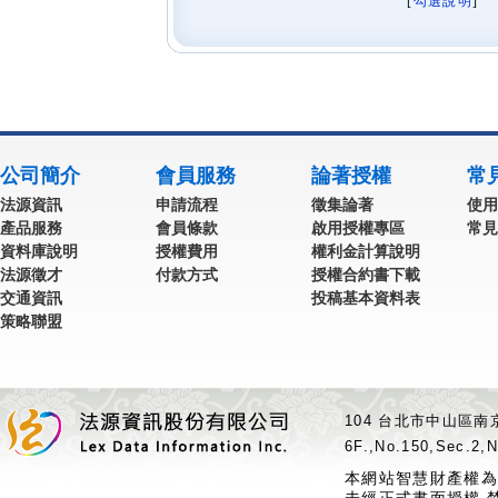
[
勾選說明
] 
公司簡介
會員服務
論著授權
常
法源資訊
申請流程
徵集論著
使用
產品服務
會員條款
啟用授權專區
常見
資料庫說明
授權費用
權利金計算說明
法源徵才
付款方式
授權合約書下載
交通資訊
投稿基本資料表
策略聯盟
104 台北市中山區南京
6F.,No.150,Sec.2,N
本網站智慧財產權為