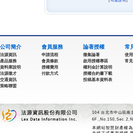
[
勾選說明
] 
公司簡介
會員服務
論著授權
常
法源資訊
申請流程
徵集論著
使用
產品服務
會員條款
啟用授權專區
常見
資料庫說明
授權費用
權利金計算說明
法源徵才
付款方式
授權合約書下載
交通資訊
投稿基本資料表
策略聯盟
104 台北市中山區南京
6F.,No.150,Sec.2,N
本網站智慧財產權為