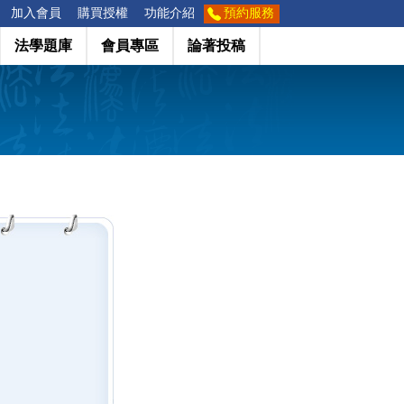
加入會員
購買授權
功能介紹
預約服務
法學題庫
會員專區
論著投稿