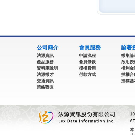
:::
公司簡介
會員服務
論著
法源資訊
申請流程
徵集論
產品服務
會員條款
啟用授
資料庫說明
授權費用
權利金
法源徵才
付款方式
授權合
交通資訊
投稿基
策略聯盟
1
6F
本