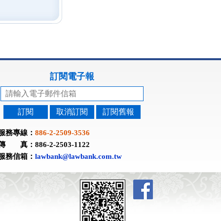
訂閱電子報
訂閱
取消訂閱
訂閱舊報
服務專線：
886-2-2509-3536
傳 真：886-2-2503-1122
服務信箱：
lawbank@lawbank.com.tw