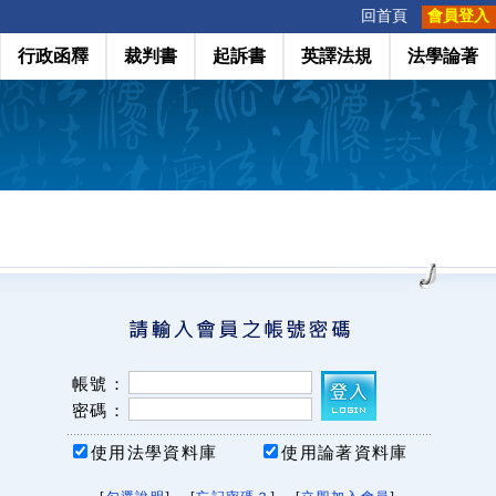
:::
回首頁
會員登入
行政函釋
裁判書
起訴書
英譯法規
法學論著
帳號：
密碼：
使用法學資料庫
使用論著資料庫