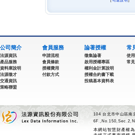
[
勾選說明
] 
公司簡介
會員服務
論著授權
常
法源資訊
申請流程
徵集論著
使用
產品服務
會員條款
啟用授權專區
常見
資料庫說明
授權費用
權利金計算說明
法源徵才
付款方式
授權合約書下載
交通資訊
投稿基本資料表
策略聯盟
104 台北市中山區南京
6F.,No.150,Sec.2,N
本網站智慧財產權為