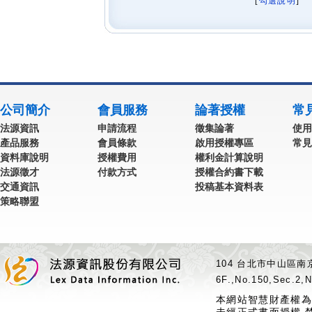
[
勾選說明
] 
公司簡介
會員服務
論著授權
常
法源資訊
申請流程
徵集論著
使用
產品服務
會員條款
啟用授權專區
常見
資料庫說明
授權費用
權利金計算說明
法源徵才
付款方式
授權合約書下載
交通資訊
投稿基本資料表
策略聯盟
104 台北市中山區南京
6F.,No.150,Sec.2,N
本網站智慧財產權為