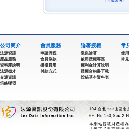
[
勾選說明
] 
公司簡介
會員服務
論著授權
常
法源資訊
申請流程
徵集論著
使用
產品服務
會員條款
啟用授權專區
常見
資料庫說明
授權費用
權利金計算說明
法源徵才
付款方式
授權合約書下載
交通資訊
投稿基本資料表
策略聯盟
104 台北市中山區南京
6F.,No.150,Sec.2,N
本網站智慧財產權為