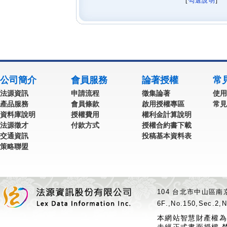
[
勾選說明
] 
公司簡介
會員服務
論著授權
常
法源資訊
申請流程
徵集論著
使用
產品服務
會員條款
啟用授權專區
常見
資料庫說明
授權費用
權利金計算說明
法源徵才
付款方式
授權合約書下載
交通資訊
投稿基本資料表
策略聯盟
104 台北市中山區南京
6F.,No.150,Sec.2,N
本網站智慧財產權為