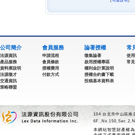
[
勾選說明
] 
公司簡介
會員服務
論著授權
常
法源資訊
申請流程
徵集論著
使用
產品服務
會員條款
啟用授權專區
常見
資料庫說明
授權費用
權利金計算說明
法源徵才
付款方式
授權合約書下載
交通資訊
投稿基本資料表
策略聯盟
104 台北市中山區南京
6F.,No.150,Sec.2,N
本網站智慧財產權為