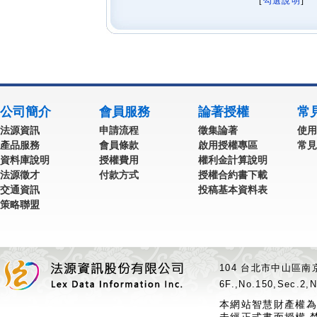
[
勾選說明
] 
公司簡介
會員服務
論著授權
常
法源資訊
申請流程
徵集論著
使用
產品服務
會員條款
啟用授權專區
常見
資料庫說明
授權費用
權利金計算說明
法源徵才
付款方式
授權合約書下載
交通資訊
投稿基本資料表
策略聯盟
104 台北市中山區南京
6F.,No.150,Sec.2,N
本網站智慧財產權為