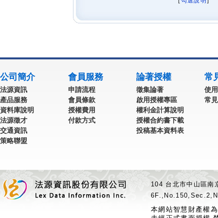
[
勾選說明
] 
公司簡介
會員服務
論著授權
常
法源資訊
申請流程
徵集論著
使用
產品服務
會員條款
啟用授權專區
常見
資料庫說明
授權費用
權利金計算說明
法源徵才
付款方式
授權合約書下載
交通資訊
投稿基本資料表
策略聯盟
104 台北市中山區南京
6F.,No.150,Sec.2,N
本網站智慧財產權為