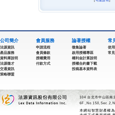
[
勾選說明
] 
公司簡介
會員服務
論著授權
常
法源資訊
申請流程
徵集論著
使用
產品服務
會員條款
啟用授權專區
常見
資料庫說明
授權費用
權利金計算說明
法源徵才
付款方式
授權合約書下載
交通資訊
投稿基本資料表
策略聯盟
104 台北市中山區南京
6F.,No.150,Sec.2,N
本網站智慧財產權為