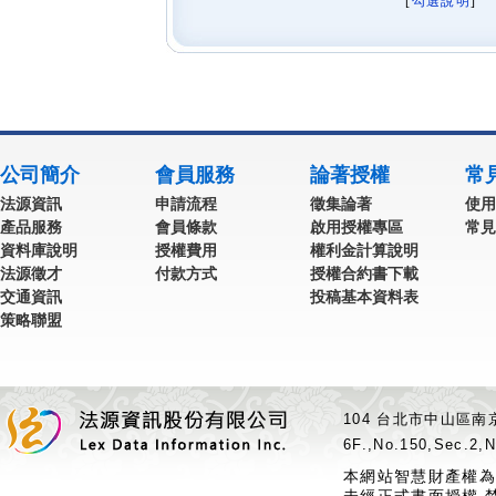
[
勾選說明
] 
公司簡介
會員服務
論著授權
常
法源資訊
申請流程
徵集論著
使用
產品服務
會員條款
啟用授權專區
常見
資料庫說明
授權費用
權利金計算說明
法源徵才
付款方式
授權合約書下載
交通資訊
投稿基本資料表
策略聯盟
104 台北市中山區南京
6F.,No.150,Sec.2,N
本網站智慧財產權為