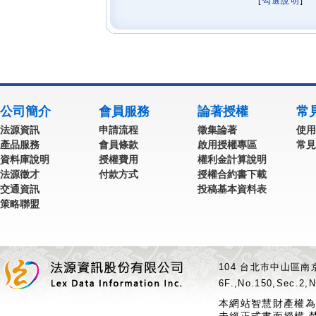
[
勾選說明
] 
公司簡介
會員服務
論著授權
常
法源資訊
申請流程
徵集論著
使用
產品服務
會員條款
啟用授權專區
常見
資料庫說明
授權費用
權利金計算說明
法源徵才
付款方式
授權合約書下載
交通資訊
投稿基本資料表
策略聯盟
104 台北市中山區南京
6F.,No.150,Sec.2,N
本網站智慧財產權為