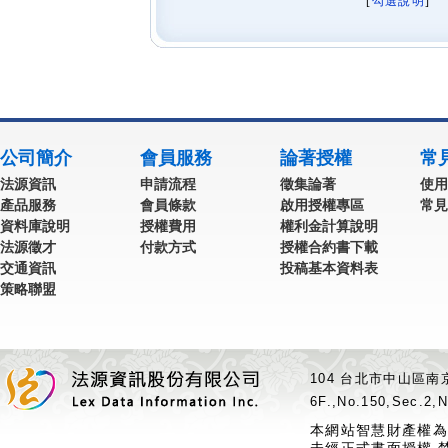
[
勾選說明
] 
公司簡介
會員服務
論著授權
常
法源資訊
申請流程
徵集論著
使用
產品服務
會員條款
啟用授權專區
常見
資料庫說明
授權費用
權利金計算說明
法源徵才
付款方式
授權合約書下載
交通資訊
投稿基本資料表
策略聯盟
104 台北市中山區南京
6F.,No.150,Sec.2,N
本網站智慧財產權為