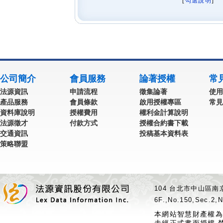
[
勾選說明
] 
公司簡介
會員服務
論著授權
常
法源資訊
申請流程
徵集論著
使用
產品服務
會員條款
啟用授權專區
常見
資料庫說明
授權費用
權利金計算說明
法源徵才
付款方式
授權合約書下載
交通資訊
投稿基本資料表
策略聯盟
104 台北市中山區南京
6F.,No.150,Sec.2,N
本網站智慧財產權為