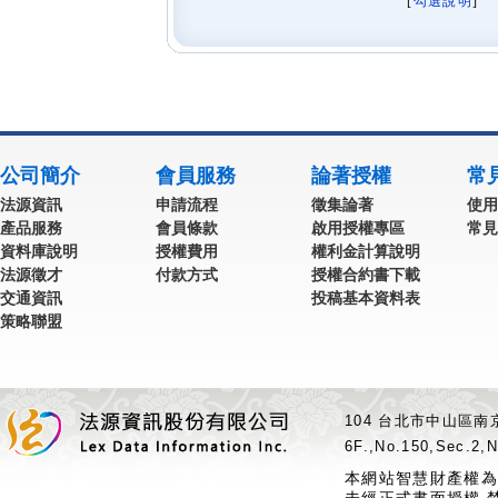
[
勾選說明
] 
公司簡介
會員服務
論著授權
常
法源資訊
申請流程
徵集論著
使用
產品服務
會員條款
啟用授權專區
常見
資料庫說明
授權費用
權利金計算說明
法源徵才
付款方式
授權合約書下載
交通資訊
投稿基本資料表
策略聯盟
104 台北市中山區南京
6F.,No.150,Sec.2,N
本網站智慧財產權為