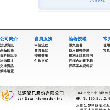
[
勾選說明
] 
公司簡介
會員服務
論著授權
常
法源資訊
申請流程
徵集論著
使用
產品服務
會員條款
啟用授權專區
常見
資料庫說明
授權費用
權利金計算說明
法源徵才
付款方式
授權合約書下載
交通資訊
投稿基本資料表
策略聯盟
104 台北市中山區南京
6F.,No.150,Sec.2,N
本網站智慧財產權為