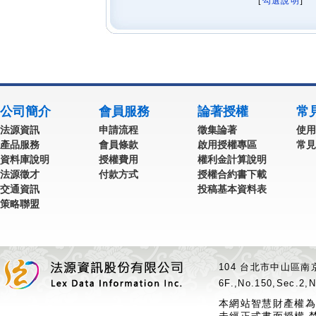
[
勾選說明
] 
公司簡介
會員服務
論著授權
常
法源資訊
申請流程
徵集論著
使用
產品服務
會員條款
啟用授權專區
常見
資料庫說明
授權費用
權利金計算說明
法源徵才
付款方式
授權合約書下載
交通資訊
投稿基本資料表
策略聯盟
104 台北市中山區南京
6F.,No.150,Sec.2,N
本網站智慧財產權為