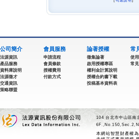
[
勾選說明
] 
公司簡介
會員服務
論著授權
常
法源資訊
申請流程
徵集論著
使用
產品服務
會員條款
啟用授權專區
常見
資料庫說明
授權費用
權利金計算說明
法源徵才
付款方式
授權合約書下載
交通資訊
投稿基本資料表
策略聯盟
104 台北市中山區南京
6F.,No.150,Sec.2,N
本網站智慧財產權為