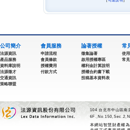
[
勾選說明
] 
公司簡介
會員服務
論著授權
常
法源資訊
申請流程
徵集論著
使用
產品服務
會員條款
啟用授權專區
常見
資料庫說明
授權費用
權利金計算說明
法源徵才
付款方式
授權合約書下載
交通資訊
投稿基本資料表
策略聯盟
104 台北市中山區南京
6F.,No.150,Sec.2,N
本網站智慧財產權為