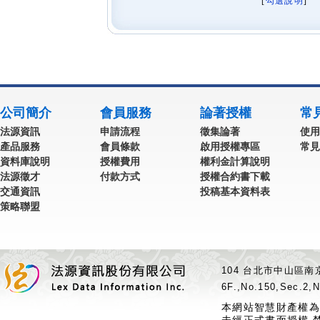
[
勾選說明
] 
公司簡介
會員服務
論著授權
常
法源資訊
申請流程
徵集論著
使用
產品服務
會員條款
啟用授權專區
常見
資料庫說明
授權費用
權利金計算說明
法源徵才
付款方式
授權合約書下載
交通資訊
投稿基本資料表
策略聯盟
104 台北市中山區南京
6F.,No.150,Sec.2,N
本網站智慧財產權為