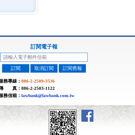
訂閱電子報
訂閱
取消訂閱
訂閱舊報
服務專線：
886-2-2509-3536
傳 真：886-2-2503-1122
服務信箱：
lawbank@lawbank.com.tw