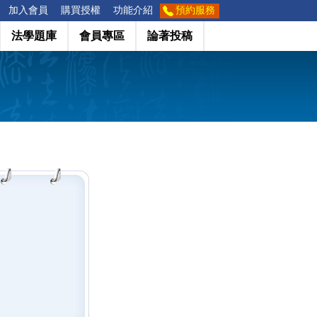
加入會員
購買授權
功能介紹
預約服務
法學題庫
會員專區
論著投稿