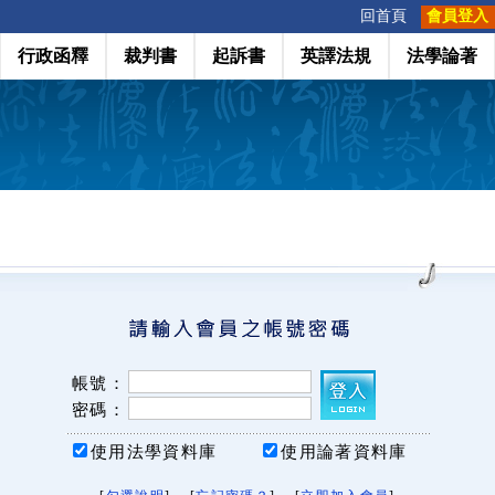
:::
回首頁
會員登入
行政函釋
裁判書
起訴書
英譯法規
法學論著
帳號：
密碼：
使用法學資料庫
使用論著資料庫