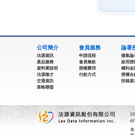
:::
公司簡介
會員服務
論著
法源資訊
申請流程
徵集論
產品服務
會員條款
啟用授
資料庫說明
授權費用
權利金
法源徵才
付款方式
授權合
交通資訊
投稿基
策略聯盟
1
6F
本