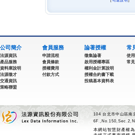
[
勾選說明
] 
公司簡介
會員服務
論著授權
常
法源資訊
申請流程
徵集論著
使用
產品服務
會員條款
啟用授權專區
常見
資料庫說明
授權費用
權利金計算說明
法源徵才
付款方式
授權合約書下載
交通資訊
投稿基本資料表
策略聯盟
104 台北市中山區南京
6F.,No.150,Sec.2,N
本網站智慧財產權為