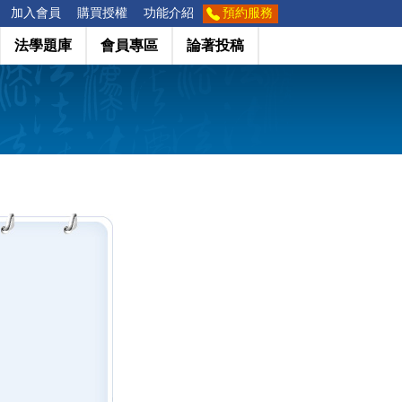
加入會員
購買授權
功能介紹
預約服務
法學題庫
會員專區
論著投稿