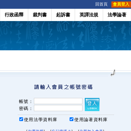
:::
回首頁
會員登入
行政函釋
裁判書
起訴書
英譯法規
法學論著
帳號：
密碼：
使用法學資料庫
使用論著資料庫