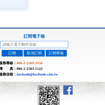
訂閱電子報
訂閱
取消訂閱
訂閱舊報
服務專線：
886-2-2509-3536
傳 真：886-2-2503-1122
服務信箱：
lawbank@lawbank.com.tw