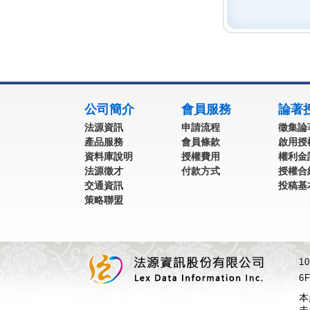
:::
公司簡介
會員服務
論著
法源資訊
申請流程
徵集論
產品服務
會員條款
啟用授
資料庫說明
授權費用
權利金
法源徵才
付款方式
授權合
交通資訊
投稿基
策略聯盟
1
6F
本