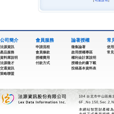
[
勾選說明
] 
公司簡介
會員服務
論著授權
常
法源資訊
申請流程
徵集論著
使用
產品服務
會員條款
啟用授權專區
常見
資料庫說明
授權費用
權利金計算說明
法源徵才
付款方式
授權合約書下載
交通資訊
投稿基本資料表
策略聯盟
104 台北市中山區南京
6F.,No.150,Sec.2,N
本網站智慧財產權為