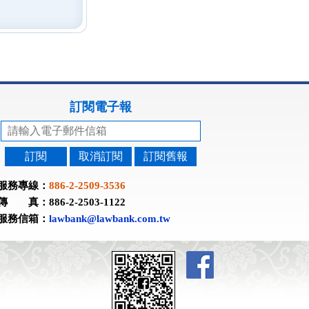
訂閱電子報
訂閱
取消訂閱
訂閱舊報
服務專線：
886-2-2509-3536
傳 真：886-2-2503-1122
服務信箱：
lawbank@lawbank.com.tw