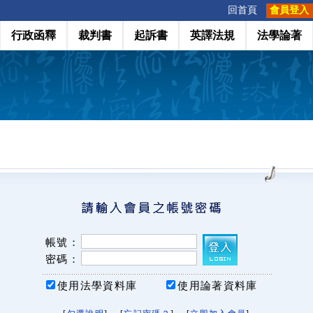
:::
回首頁
會員登入
行政函釋
裁判書
起訴書
英譯法規
法學論著
帳號：
密碼：
使用法學資料庫
使用論著資料庫