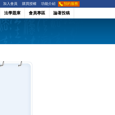
加入會員
購買授權
功能介紹
預約服務
法學題庫
會員專區
論著投稿