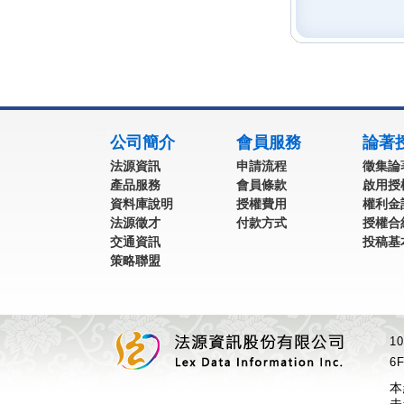
:::
公司簡介
會員服務
論著
法源資訊
申請流程
徵集論
產品服務
會員條款
啟用授
資料庫說明
授權費用
權利金
法源徵才
付款方式
授權合
交通資訊
投稿基
策略聯盟
1
6F
本