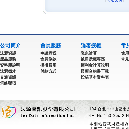
[
勾選說明
] 
公司簡介
會員服務
論著授權
常
法源資訊
申請流程
徵集論著
使用
產品服務
會員條款
啟用授權專區
常見
資料庫說明
授權費用
權利金計算說明
法源徵才
付款方式
授權合約書下載
交通資訊
投稿基本資料表
策略聯盟
104 台北市中山區南京
6F.,No.150,Sec.2,N
本網站智慧財產權為