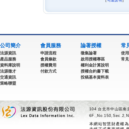
[
勾選說明
] 
公司簡介
會員服務
論著授權
常
法源資訊
申請流程
徵集論著
使用
產品服務
會員條款
啟用授權專區
常見
資料庫說明
授權費用
權利金計算說明
法源徵才
付款方式
授權合約書下載
交通資訊
投稿基本資料表
策略聯盟
104 台北市中山區南京
6F.,No.150,Sec.2,N
本網站智慧財產權為