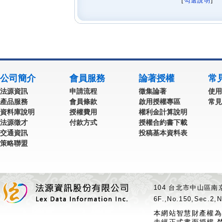
[
勾選說明
] 
公司簡介
會員服務
論著授權
常
法源資訊
申請流程
徵集論著
使用
產品服務
會員條款
啟用授權專區
常見
資料庫說明
授權費用
權利金計算說明
法源徵才
付款方式
授權合約書下載
交通資訊
投稿基本資料表
策略聯盟
104 台北市中山區南京
6F.,No.150,Sec.2,N
本網站智慧財產權為