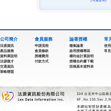
[
勾選說明
] 
公司簡介
會員服務
論著授權
常
法源資訊
申請流程
徵集論著
使用
產品服務
會員條款
啟用授權專區
常見
資料庫說明
授權費用
權利金計算說明
法源徵才
付款方式
授權合約書下載
交通資訊
投稿基本資料表
策略聯盟
104 台北市中山區南京
6F.,No.150,Sec.2,N
本網站智慧財產權為