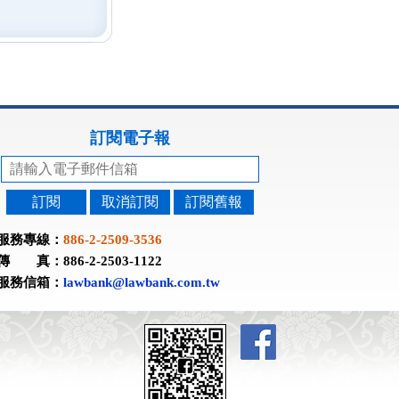
訂閱電子報
訂閱
取消訂閱
訂閱舊報
服務專線：
886-2-2509-3536
傳 真：886-2-2503-1122
服務信箱：
lawbank@lawbank.com.tw