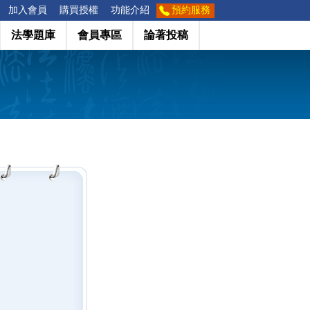
加入會員
購買授權
功能介紹
預約服務
法學題庫
會員專區
論著投稿