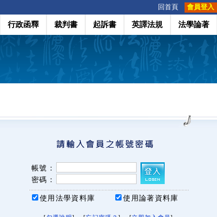
:::
回首頁
會員登入
行政函釋
裁判書
起訴書
英譯法規
法學論著
帳號：
密碼：
使用法學資料庫
使用論著資料庫