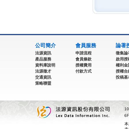
:::
公司簡介
會員服務
論著
法源資訊
申請流程
徵集論
產品服務
會員條款
啟用授
資料庫說明
授權費用
權利金
法源徵才
付款方式
授權合
交通資訊
投稿基
策略聯盟
1
6F
本