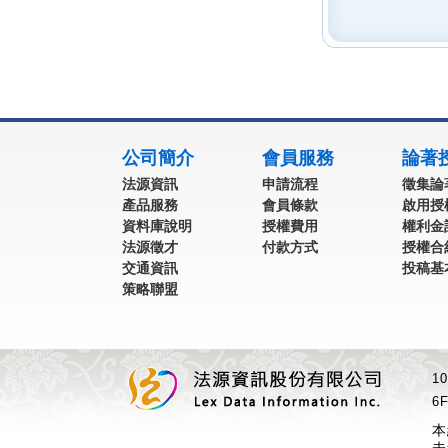
:::
公司簡介
會員服務
論著
法源資訊
申請流程
徵集論
產品服務
會員條款
啟用授
資料庫說明
授權費用
權利金
法源徵才
付款方式
授權合
交通資訊
投稿基
策略聯盟
1
6F
本