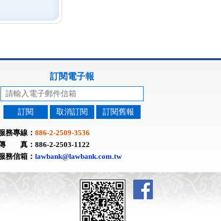
訂閱電子報
訂閱
取消訂閱
訂閱舊報
服務專線：
886-2-2509-3536
傳 真：886-2-2503-1122
服務信箱：
lawbank@lawbank.com.tw