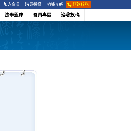
加入會員
購買授權
功能介紹
預約服務
法學題庫
會員專區
論著投稿