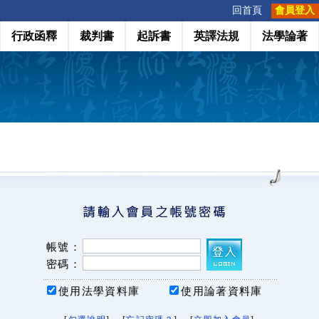
:::
回首頁
會員登入
行政函釋
裁判書
起訴書
英譯法規
法學論著
帳號：
密碼：
使用法學資料庫
使用論著資料庫