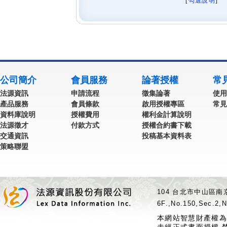
[
勾選說明
] 
公司簡介
會員服務
論著授權
常
法源資訊
申請流程
徵集論著
使用
產品服務
會員條款
啟用授權專區
常見
資料庫說明
授權費用
權利金計算說明
法源徵才
付款方式
授權合約書下載
交通資訊
投稿基本資料表
策略聯盟
104 台北市中山區南京
6F.,No.150,Sec.2,N
本網站智慧財產權為