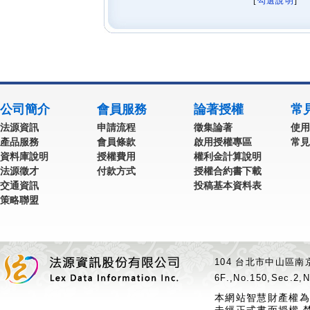
[
勾選說明
] 
公司簡介
會員服務
論著授權
常
法源資訊
申請流程
徵集論著
使用
產品服務
會員條款
啟用授權專區
常見
資料庫說明
授權費用
權利金計算說明
法源徵才
付款方式
授權合約書下載
交通資訊
投稿基本資料表
策略聯盟
104 台北市中山區南京
6F.,No.150,Sec.2,N
本網站智慧財產權為