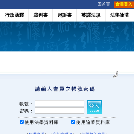
:::
回首頁
會員登入
行政函釋
裁判書
起訴書
英譯法規
法學論著
帳號：
密碼：
使用法學資料庫
使用論著資料庫