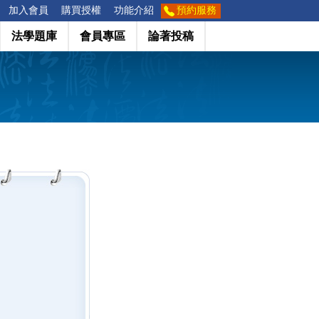
加入會員
購買授權
功能介紹
預約服務
法學題庫
會員專區
論著投稿