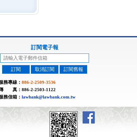
訂閱電子報
訂閱
取消訂閱
訂閱舊報
服務專線：
886-2-2509-3536
傳 真：886-2-2503-1122
服務信箱：
lawbank@lawbank.com.tw