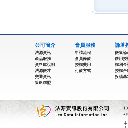
:::
公司簡介
會員服務
論著
法源資訊
申請流程
徵集論
產品服務
會員條款
啟用授
資料庫說明
授權費用
權利金
法源徵才
付款方式
授權合
交通資訊
投稿基
策略聯盟
1
6F
本