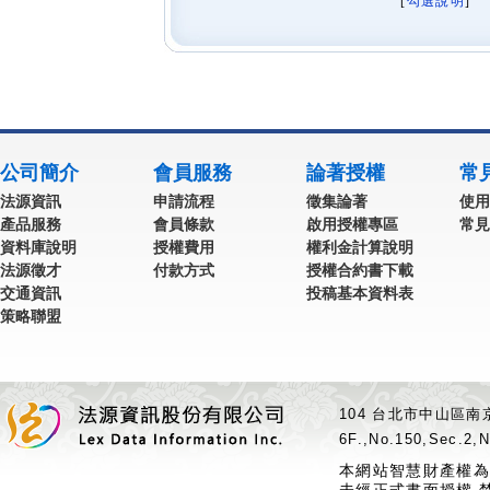
[
勾選說明
] 
公司簡介
會員服務
論著授權
常
法源資訊
申請流程
徵集論著
使用
產品服務
會員條款
啟用授權專區
常見
資料庫說明
授權費用
權利金計算說明
法源徵才
付款方式
授權合約書下載
交通資訊
投稿基本資料表
策略聯盟
104 台北市中山區南京
6F.,No.150,Sec.2,N
本網站智慧財產權為