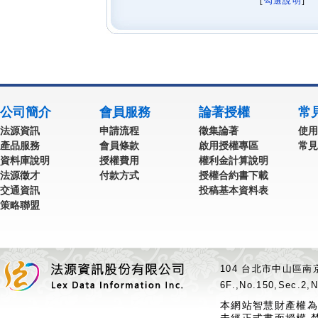
[
勾選說明
] 
公司簡介
會員服務
論著授權
常
法源資訊
申請流程
徵集論著
使用
產品服務
會員條款
啟用授權專區
常見
資料庫說明
授權費用
權利金計算說明
法源徵才
付款方式
授權合約書下載
交通資訊
投稿基本資料表
策略聯盟
104 台北市中山區南京
6F.,No.150,Sec.2,N
本網站智慧財產權為