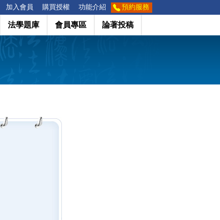
加入會員
購買授權
功能介紹
預約服務
法學題庫
會員專區
論著投稿