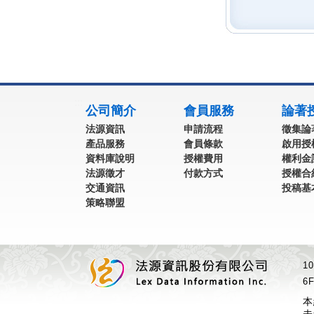
:::
公司簡介
會員服務
論著
法源資訊
申請流程
徵集論
產品服務
會員條款
啟用授
資料庫說明
授權費用
權利金
法源徵才
付款方式
授權合
交通資訊
投稿基
策略聯盟
1
6F
本