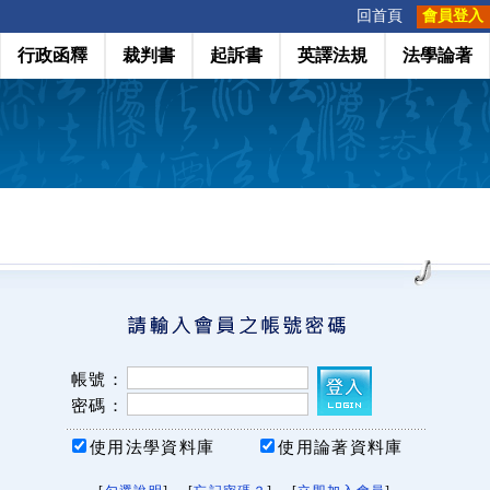
:::
回首頁
會員登入
行政函釋
裁判書
起訴書
英譯法規
法學論著
帳號：
密碼：
使用法學資料庫
使用論著資料庫