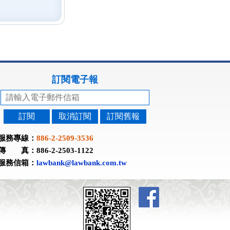
訂閱電子報
訂閱
取消訂閱
訂閱舊報
服務專線：
886-2-2509-3536
傳 真：886-2-2503-1122
服務信箱：
lawbank@lawbank.com.tw