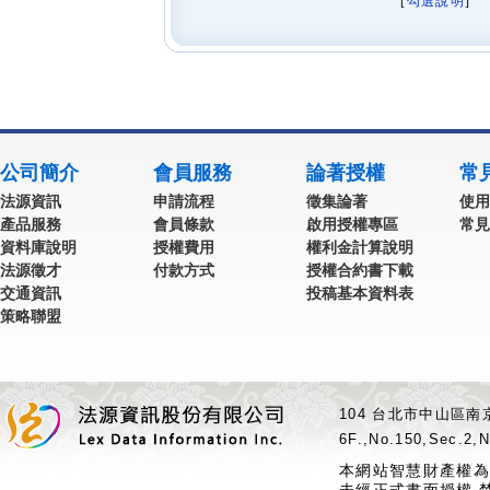
[
勾選說明
] 
公司簡介
會員服務
論著授權
常
法源資訊
申請流程
徵集論著
使用
產品服務
會員條款
啟用授權專區
常見
資料庫說明
授權費用
權利金計算說明
法源徵才
付款方式
授權合約書下載
交通資訊
投稿基本資料表
策略聯盟
104 台北市中山區南京
6F.,No.150,Sec.2,N
本網站智慧財產權為