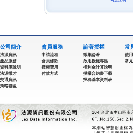
[
勾選說明
] 
公司簡介
會員服務
論著授權
常
法源資訊
申請流程
徵集論著
使用
產品服務
會員條款
啟用授權專區
常見
資料庫說明
授權費用
權利金計算說明
法源徵才
付款方式
授權合約書下載
交通資訊
投稿基本資料表
策略聯盟
104 台北市中山區南京
6F.,No.150,Sec.2,N
本網站智慧財產權為