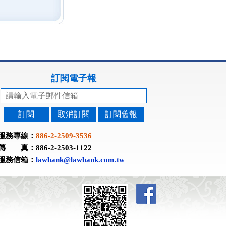
訂閱電子報
訂閱
取消訂閱
訂閱舊報
服務專線：
886-2-2509-3536
傳 真：886-2-2503-1122
服務信箱：
lawbank@lawbank.com.tw