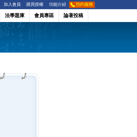
加入會員
購買授權
功能介紹
預約服務
法學題庫
會員專區
論著投稿