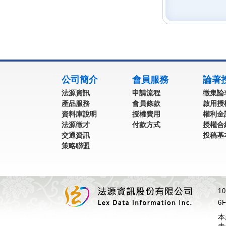
:::
公司簡介
會員服務
論著
法源資訊
申請流程
徵集論
產品服務
會員條款
啟用授
資料庫說明
授權費用
權利金
法源徵才
付款方式
授權合
交通資訊
投稿基
策略聯盟
1
6F
本