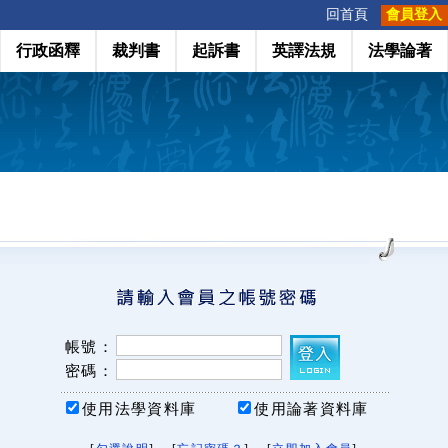
:::
回首頁
會員登入
行政函釋
裁判書
起訴書
英譯法規
法學論著
帳號：
密碼：
使用法學資料庫
使用論著資料庫