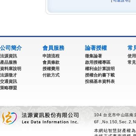
[
勾選說明
] 
公司簡介
會員服務
論著授權
常
法源資訊
申請流程
徵集論著
使用
產品服務
會員條款
啟用授權專區
常見
資料庫說明
授權費用
權利金計算說明
法源徵才
付款方式
授權合約書下載
交通資訊
投稿基本資料表
策略聯盟
104 台北市中山區南京
6F.,No.150,Sec.2,N
本網站智慧財產權為