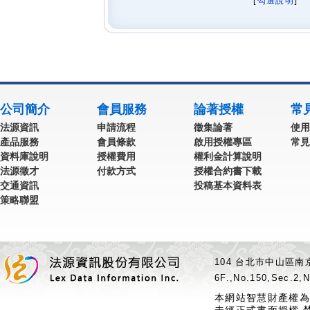
[
勾選說明
] 
公司簡介
會員服務
論著授權
常
法源資訊
申請流程
徵集論著
使用
產品服務
會員條款
啟用授權專區
常見
資料庫說明
授權費用
權利金計算說明
法源徵才
付款方式
授權合約書下載
交通資訊
投稿基本資料表
策略聯盟
104 台北市中山區南京
6F.,No.150,Sec.2,N
本網站智慧財產權為