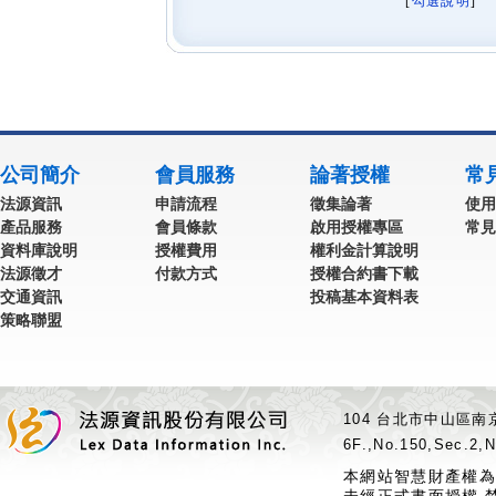
[
勾選說明
] 
公司簡介
會員服務
論著授權
常
法源資訊
申請流程
徵集論著
使用
產品服務
會員條款
啟用授權專區
常見
資料庫說明
授權費用
權利金計算說明
法源徵才
付款方式
授權合約書下載
交通資訊
投稿基本資料表
策略聯盟
104 台北市中山區南京
6F.,No.150,Sec.2,N
本網站智慧財產權為