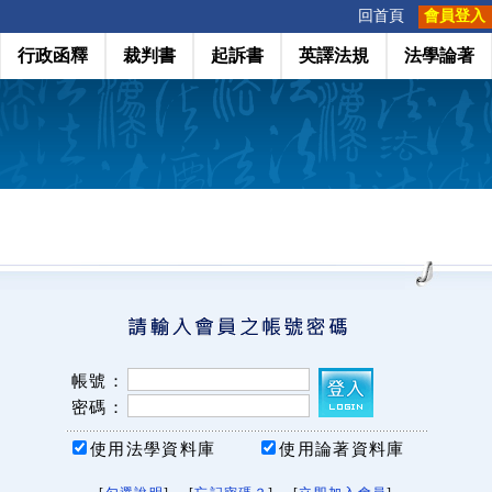
:::
回首頁
會員登入
行政函釋
裁判書
起訴書
英譯法規
法學論著
帳號：
密碼：
使用法學資料庫
使用論著資料庫