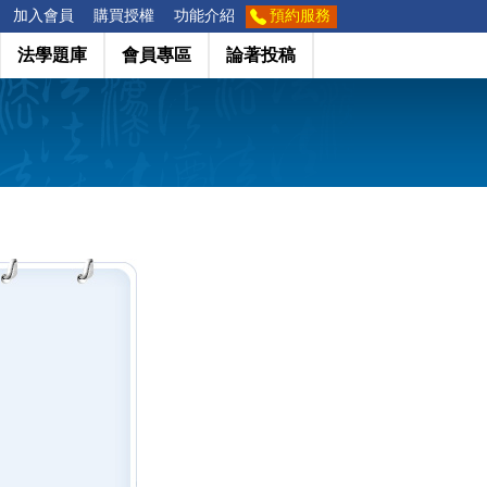
加入會員
購買授權
功能介紹
預約服務
法學題庫
會員專區
論著投稿