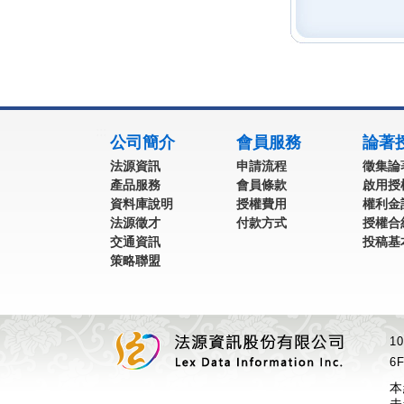
:::
公司簡介
會員服務
論著
法源資訊
申請流程
徵集論
產品服務
會員條款
啟用授
資料庫說明
授權費用
權利金
法源徵才
付款方式
授權合
交通資訊
投稿基
策略聯盟
1
6F
本