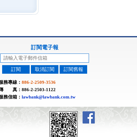
訂閱電子報
訂閱
取消訂閱
訂閱舊報
服務專線：
886-2-2509-3536
傳 真：886-2-2503-1122
服務信箱：
lawbank@lawbank.com.tw