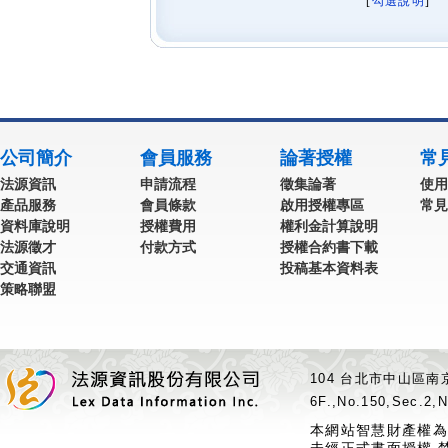
[
勾選說明
] 
公司簡介
會員服務
論著授權
常
法源資訊
申請流程
徵集論著
使用
產品服務
會員條款
啟用授權專區
常見
資料庫說明
授權費用
權利金計算說明
法源徵才
付款方式
授權合約書下載
交通資訊
投稿基本資料表
策略聯盟
104 台北市中山區南京
6F.,No.150,Sec.2,N
本網站智慧財產權為