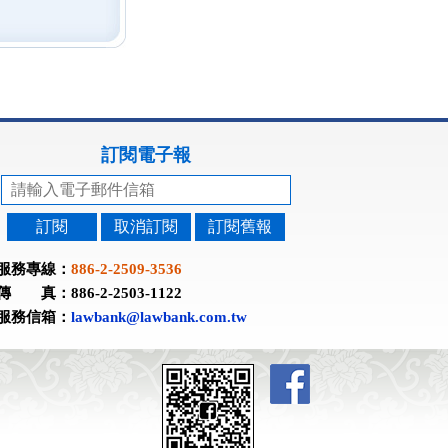
訂閱電子報
訂閱
取消訂閱
訂閱舊報
服務專線：
886-2-2509-3536
傳 真：886-2-2503-1122
服務信箱：
lawbank@lawbank.com.tw