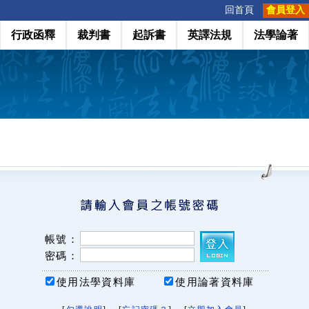
:::
回首頁
會員登入
行政函釋
裁判書
起訴書
英譯法規
法學論著
帳號：
密碼：
使用法學資料庫
使用論著資料庫