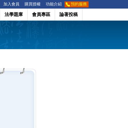
加入會員
購買授權
功能介紹
預約服務
法學題庫
會員專區
論著投稿