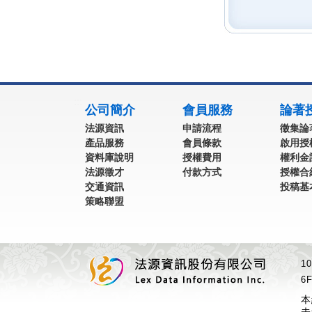
:::
公司簡介
會員服務
論著
法源資訊
申請流程
徵集論
產品服務
會員條款
啟用授
資料庫說明
授權費用
權利金
法源徵才
付款方式
授權合
交通資訊
投稿基
策略聯盟
1
6F
本