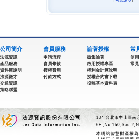
[
勾選說明
] 
公司簡介
會員服務
論著授權
常
法源資訊
申請流程
徵集論著
使用
產品服務
會員條款
啟用授權專區
常見
資料庫說明
授權費用
權利金計算說明
法源徵才
付款方式
授權合約書下載
交通資訊
投稿基本資料表
策略聯盟
104 台北市中山區南京
6F.,No.150,Sec.2,N
本網站智慧財產權為