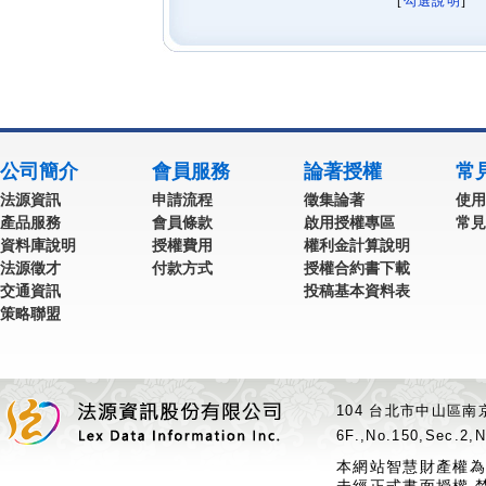
[
勾選說明
] 
公司簡介
會員服務
論著授權
常
法源資訊
申請流程
徵集論著
使用
產品服務
會員條款
啟用授權專區
常見
資料庫說明
授權費用
權利金計算說明
法源徵才
付款方式
授權合約書下載
交通資訊
投稿基本資料表
策略聯盟
104 台北市中山區南京
6F.,No.150,Sec.2,N
本網站智慧財產權為