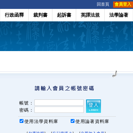
:::
回首頁
會員登入
行政函釋
裁判書
起訴書
英譯法規
法學論著
帳號：
密碼：
使用法學資料庫
使用論著資料庫