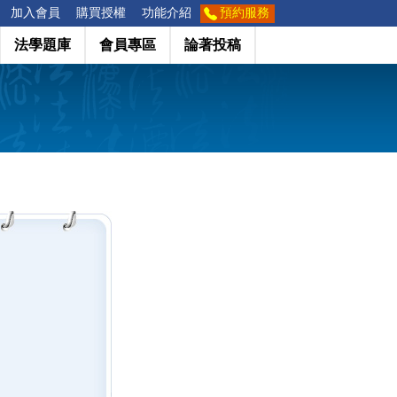
加入會員
購買授權
功能介紹
預約服務
法學題庫
會員專區
論著投稿