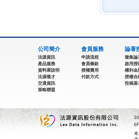
:::
公司簡介
會員服務
論著
法源資訊
申請流程
徵集論
產品服務
會員條款
啟用授
資料庫說明
授權費用
權利金
法源徵才
付款方式
授權合
交通資訊
投稿基
策略聯盟
1
6F
本