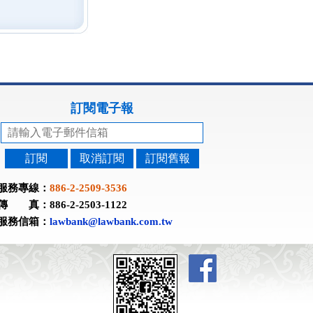
訂閱電子報
訂閱
取消訂閱
訂閱舊報
服務專線：
886-2-2509-3536
傳 真：886-2-2503-1122
服務信箱：
lawbank@lawbank.com.tw